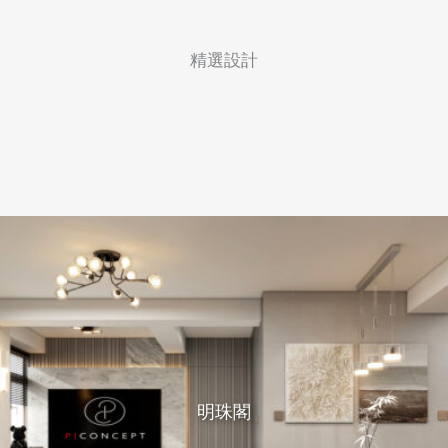
精選設計
明珠閣