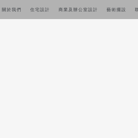
關於我們
住宅設計
商業及辦公室設計
藝術擺設